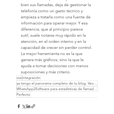
bien sus llamadas, deja de gestionar la 
telefonía como un gasto técnico y 
empieza a tratarla como una fuente de 
información para operar mejor. Y esa 
diferencia, que al principio parece 
sutil, suele notarse muy rápido en la 
atención, en el orden interno y en la 
capacidad de crecer sin perder control.
La mejor herramienta no es la que 
genera más gráficos, sino la que le 
ayuda a tomar decisiones con menos 
suposiciones y más criterio.
voz
integración
ya tengo el panorama completo de tu blog. Veo que tu enfoque editorial es Telefonía IP empresarial
WhatsApp2Software para estadísticas de llamadas útil
Perfecto