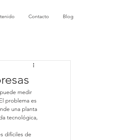
tenido
Contacto
Blog
presas
 puede medir 
 El problema es 
nde una planta 
da tecnológica, 
difíciles de 