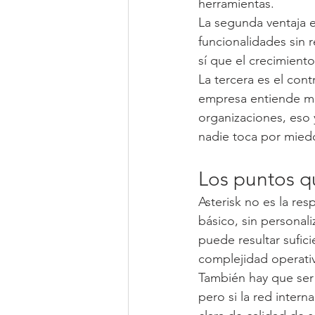
herramientas.
La segunda ventaja e
funcionalidades sin r
sí que el crecimient
La tercera es el con
empresa entiende me
organizaciones, eso
nadie toca por miedo
Los puntos q
Asterisk no es la re
básico, sin personal
puede resultar sufic
complejidad operativ
También hay que ser 
pero si la red intern