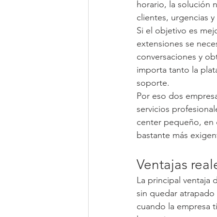
horario, la solución 
clientes, urgencias y
Si el objetivo es me
extensiones se necesi
conversaciones y obte
importa tanto la plat
soporte.
Por eso dos empresa
servicios profesiona
center pequeño, en c
bastante más exigen
Ventajas real
La principal ventaja d
sin quedar atrapado 
cuando la empresa ti