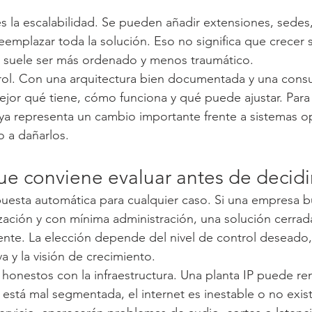
s la escalabilidad. Se pueden añadir extensiones, sedes,
eemplazar toda la solución. Eso no significa que crecer s
o suele ser más ordenado y menos traumático.
trol. Con una arquitectura bien documentada y una consult
jor qué tiene, cómo funciona y qué puede ajustar. Par
 ya representa un cambio importante frente a sistemas 
 a dañarlos.
ue conviene evaluar antes de decidi
spuesta automática para cualquier caso. Si una empresa 
ización y con mínima administración, una solución cerrad
iente. La elección depende del nivel de control deseado, 
a y la visión de crecimiento.
honestos con la infraestructura. Una planta IP puede ren
a está mal segmentada, el internet es inestable o no exist