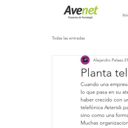
Ini
Todas las entradas
Alejandro Pelaez
2
Planta te
Cuando una empresa
lo que pasa en su at
haber crecido con u
telefónica Asterisk
sino como una forma 
Muchas organizacione