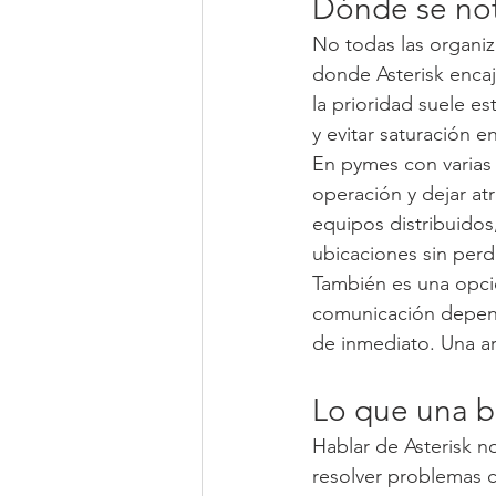
Dónde se not
No todas las organiz
donde Asterisk encaj
la prioridad suele e
y evitar saturación e
En pymes con varias á
operación y dejar atr
equipos distribuidos,
ubicaciones sin perde
También es una opció
comunicación depend
de inmediato. Una ar
Lo que una b
Hablar de Asterisk 
resolver problemas c