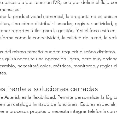
no pasa solo por tener un IVR, sino por definir el flujo co
 mensajes.
jorar la productividad comercial, la pregunta no es únic
tan, sino cómo distribuir llamadas, registrar actividad, 
ner reportes útiles para la gestión. Y si el foco está en
aforma como la conectividad, la calidad de la red, la red
s del mismo tamaño pueden requerir diseños distintos. 
les quizá necesite una operación ligera, pero muy orden
ambio, necesitará colas, métricas, monitoreo y reglas d
tes.
es frente a soluciones cerradas
e Asterisk es la flexibilidad. Permite personalizar la lógi
en un catálogo limitado de funciones. Esto es especialm
ene procesos propios o necesita integrar telefonía con 