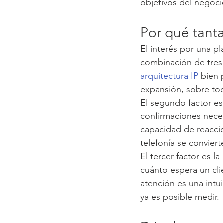
objetivos del negoci
Por qué tant
El interés por una p
combinación de tres f
arquitectura IP
 bien 
expansión, sobre to
El segundo factor es
confirmaciones necesi
capacidad de reaccio
telefonía se conviert
El tercer factor es 
cuánto espera un cli
atención es una intu
ya es posible medir.