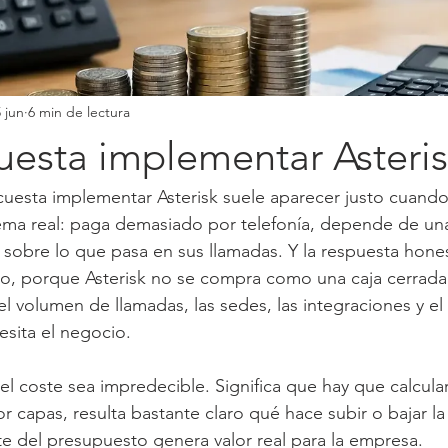
 jun
6 min de lectura
uesta implementar Asteri
cuesta implementar Asterisk suele aparecer justo cuand
ma real: paga demasiado por telefonía, depende de una 
d sobre lo que pasa en sus llamadas. Y la respuesta hones
co, porque Asterisk no se compra como una caja cerrada
l volumen de llamadas, las sedes, las integraciones y el 
sita el negocio.
el coste sea impredecible. Significa que hay que calcular
 capas, resulta bastante claro qué hace subir o bajar la 
e del presupuesto genera valor real para la empresa.