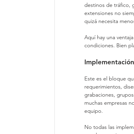
destinos de tráfico,
extensiones no siemp
quizá necesita meno
Aquí hay una ventaja
condiciones. Bien pl
Implementación 
Este es el bloque qu
requerimientos, diseñ
grabaciones, grupos,
muchas empresas no c
equipo.
No todas las implem