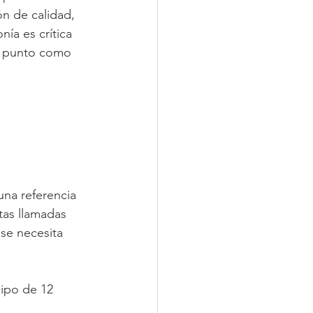
ón de calidad, 
nía es crítica 
te punto como 
na referencia 
tas llamadas 
 se necesita 
ipo de 12 