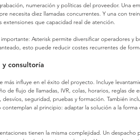
 grabación, numeración y políticas del proveedor. Una e
re necesita diez llamadas concurrentes. Y una con trein
s extensiones que capacidad real de atención.
 importante: Asterisk permite diversificar operadores y 
anteado, esto puede reducir costes recurrentes de form
y consultoría
e más influye en el éxito del proyecto. Incluye levantam
o de flujo de llamadas, IVR, colas, horarios, reglas de 
 desvíos, seguridad, pruebas y formación. También incl
ontemplan al principio: adaptar la solución a la forma d
entaciones tienen la misma complejidad. Un despacho p