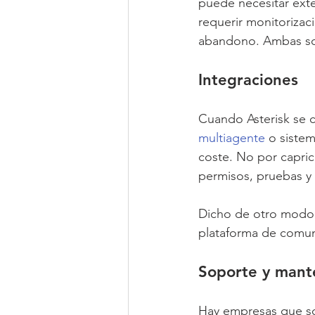
puede necesitar exte
requerir monitorizac
abandono. Ambas sol
Integraciones
Cuando Asterisk se 
multiagente
 o sistem
coste. No por caprich
permisos, pruebas y
Dicho de otro modo:
plataforma de comun
Soporte y mant
Hay empresas que sol