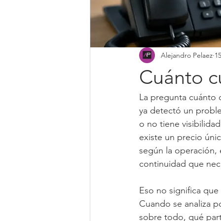
Alejandro Pelaez
15
Cuánto c
La pregunta cuánto 
ya detectó un proble
o no tiene visibilida
existe un precio úni
según la operación, e
continuidad que nece
Eso no significa que 
Cuando se analiza por
sobre todo, qué part