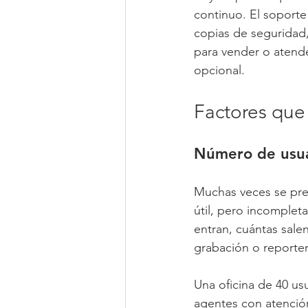
continuo. El soporte 
copias de seguridad, a
para vender o atende
opcional.
Factores que
Número de usuar
Muchas veces se preg
útil, pero incomplet
entran, cuántas salen,
grabación o reporter
Una oficina de 40 us
agentes con atención