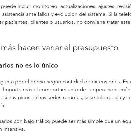
puede incluir monitoreo, actualizaciones, ajustes, revisi
sistencia ante fallos y evolución del sistema. Si la telefo
r pacientes, clientes o usuarios, no conviene tratar es
 más hacen variar el presupuesto
ios no es lo único
unta por el precio según cantidad de extensiones. Es u
a. Importa más el comportamiento de la operación: cuán
 si hay picos, si hay sedes remotas, si se teletrabaja y si
ía.
uarios con bajo tráfico puede ser más simple que un equ
 intensiva.