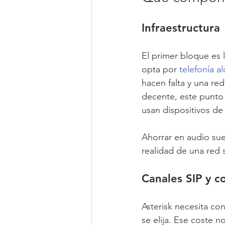
Infraestructura
El primer bloque es la
opta por 
telefonía a
hacen falta y una re
decente, este punto
usan dispositivos de
Ahorrar en audio suel
realidad de una red 
Canales SIP y c
Asterisk necesita co
se elija. Ese coste 