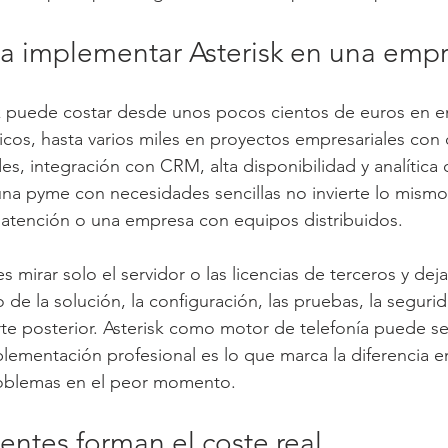
a implementar Asterisk en una emp
k puede costar desde unos pocos cientos de euros en e
os, hasta varios miles en proyectos empresariales con c
es, integración con CRM, alta disponibilidad y analítica 
una pyme con necesidades sencillas no invierte lo mism
e atención o una empresa con equipos distribuidos.
 mirar solo el servidor o las licencias de terceros y deja
 de la solución, la configuración, las pruebas, la segurid
te posterior. Asterisk como motor de telefonía puede se
plementación profesional es lo que marca la diferencia e
problemas en el peor momento.
tes forman el coste real