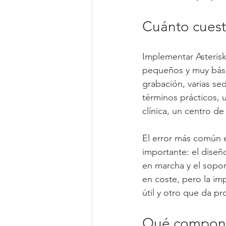
Cuánto cuest
Implementar Asteris
pequeños y muy básic
grabación, varias sed
términos prácticos, 
clínica, un centro d
El error más común es
importante: el diseño
en marcha y el sopor
en coste, pero la im
útil y otro que da 
Qué componen