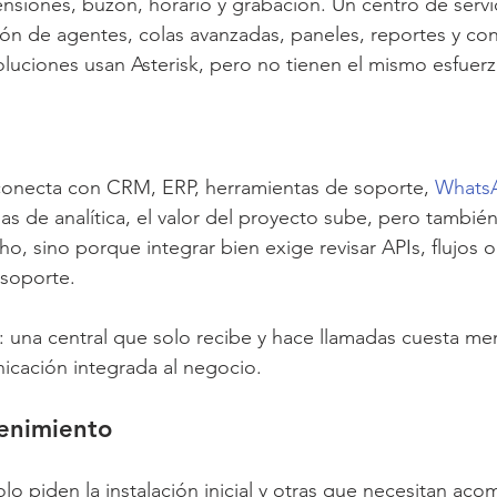
nsiones, buzón, horario y grabación. Un centro de serv
ión de agentes, colas avanzadas, paneles, reportes y con
uciones usan Asterisk, pero no tienen el mismo esfuerz
conecta con CRM, ERP, herramientas de soporte, 
Whats
as de analítica, el valor del proyecto sube, pero también
o, sino porque integrar bien exige revisar APIs, flujos o
 soporte.
 una central que solo recibe y hace llamadas cuesta me
icación integrada al negocio.
enimiento
o piden la instalación inicial y otras que necesitan ac