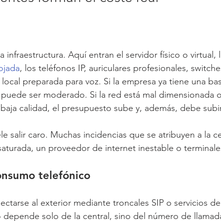
 infraestructura. Aquí entran el servidor físico o virtual, 
lojada
, los teléfonos IP, auriculares profesionales, switch
d local preparada para voz. Si la empresa ya tiene una ba
 puede ser moderado. Si la red está mal dimensionada o
 baja calidad, el presupuesto sube y, además, debe subir
e salir caro. Muchas incidencias que se atribuyen a la ce
saturada, un proveedor de internet inestable o terminale
onsumo telefónico
nectarse al exterior mediante troncales SIP o servicios d
no depende solo de la central, sino del número de llamad