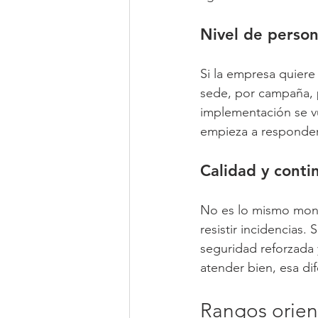
Nivel de person
Si la empresa quiere 
sede, por campaña, po
implementación se vu
empieza a responder
Calidad y conti
No es lo mismo monta
resistir incidencias. 
seguridad reforzada 
atender bien, esa dif
Rangos orient