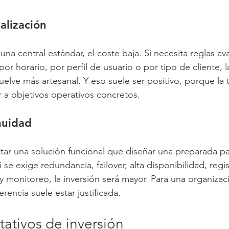
alización
una central estándar, el coste baja. Si necesita reglas a
r horario, por perfil de usuario o por tipo de cliente, l
elve más artesanal. Y eso suele ser positivo, porque la t
 a objetivos operativos concretos.
nuidad
r una solución funcional que diseñar una preparada par
Si se exige redundancia, failover, alta disponibilidad, regi
y monitoreo, la inversión será mayor. Para una organizac
erencia suele estar justificada.
ativos de inversión